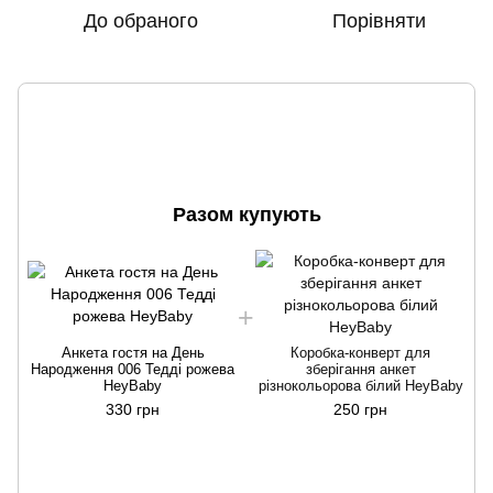
До обраного
Порівняти
Разом купують
Анкета гостя на День
Коробка-конверт для
Народження 006 Тедді рожева
зберігання анкет
HeyBaby
різнокольорова білий HeyBaby
330 грн
250 грн