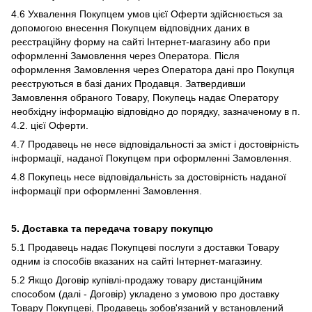
4.6 Ухвалення Покупцем умов цієї Оферти здійснюється за
допомогою внесення Покупцем відповідних даних в
реєстраційну форму на сайті Інтернет-магазину або при
оформленні Замовлення через Оператора. Після
оформлення Замовлення через Оператора дані про Покупця
реєструються в базі даних Продавця. Затвердивши
Замовлення обраного Товару, Покупець надає Оператору
необхідну інформацію відповідно до порядку, зазначеному в п.
4.2. цієї Оферти.
4.7 Продавець не несе відповідальності за зміст і достовірність
інформації, наданої Покупцем при оформленні Замовлення.
4.8 Покупець несе відповідальність за достовірність наданої
інформації при оформленні Замовлення.
5. Доставка та передача товару покупцю
5.1 Продавець надає Покупцеві послуги з доставки Товару
одним із способів вказаних на сайті Інтернет-магазину.
5.2 Якщо Договір купівлі-продажу товару дистанційним
способом (далі - Договір) укладено з умовою про доставку
Товару Покупцеві, Продавець зобов'язаний у встановлений