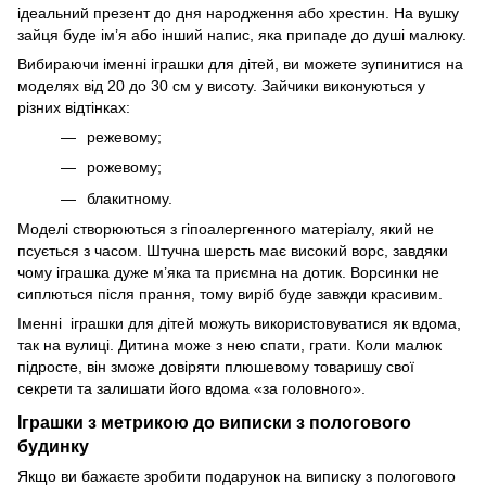
ідеальний презент до дня народження або хрестин. На вушку
зайця буде ім’я або інший напис, яка припаде до душі малюку.
Вибираючи іменні іграшки для дітей, ви можете зупинитися на
моделях від 20 до 30 см у висоту. Зайчики виконуються у
різних відтінках:
режевому;
рожевому;
блакитному.
Моделі створюються з гіпоалергенного матеріалу, який не
псується з часом. Штучна шерсть має високий ворс, завдяки
чому іграшка дуже м’яка та приємна на дотик. Ворсинки не
сиплються після прання, тому виріб буде завжди красивим.
Іменні іграшки для дітей можуть використовуватися як вдома,
так на вулиці. Дитина може з нею спати, грати. Коли малюк
підросте, він зможе довіряти плюшевому товаришу свої
секрети та залишати його вдома «за головного».
Іграшки з метрикою до виписки з пологового
будинку
Якщо ви бажаєте зробити подарунок на виписку з пологового