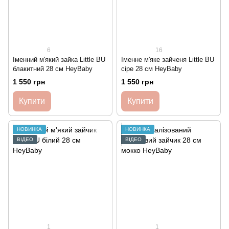
6
16
Іменний м'який зайка Little BU
Іменне м'яке зайченя Little BU
блакитний 28 см HeyBaby
сіре 28 см HeyBaby
1 550 грн
1 550 грн
Купити
Купити
НОВИНКА
НОВИНКА
ВІДЕО
ВІДЕО
1
1