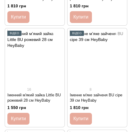
1 810 грн
1 810 грн
Купити
Купити
ВІДЕО
ВІДЕО
16
8
Іменний м'який зайка Little BU
Іменне м'яке зайченя BU сіре
рожевий 28 см HeyBaby
39 см HeyBaby
1 550 грн
1 810 грн
Купити
Купити