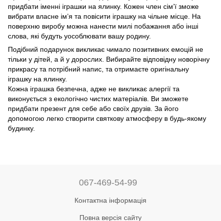
придбати іменні іграшки на ялинку. Кожен член сім’ї зможе
вибрати власне ім’я та повісити іграшку на чільне місце. На
поверхню виробу можна нанести милі побажання або інші
слова, які будуть уособлювати вашу родину.
Подібний подарунок викликає чимало позитивних емоцій не
тільки у дітей, а й у дорослих. Вибирайте відповідну новорічну
прикрасу та потрібний напис, та отримаєте оригінальну
іграшку на ялинку.
Кожна іграшка безпечна, адже не викликає алергії та
виконується з екологічно чистих матеріалів. Ви зможете
придбати презент для себе або своїх друзів. За його
допомогою легко створити святкову атмосферу в будь-якому
будинку.
067-469-54-99
Контактна інформація
Повна версія сайту