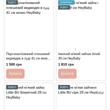
ВІДЕО
НОВИНКА
ВІДЕО
1
Персоналізований плюшевий
Іменний м'який зайчик білий
ведмедик в худі 41 см мокко
39 см HeyBaby
HeyBaby
1 500 грн
1 810 грн
Купити
Купити
ВІДЕО
ВІДЕО