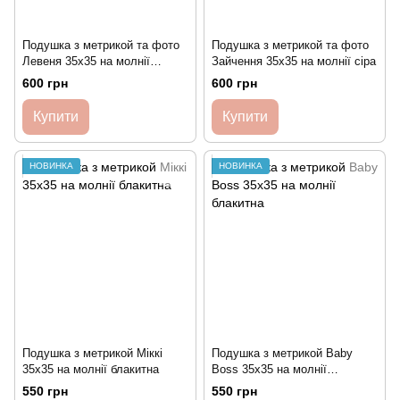
Подушка з метрикой та фото
Подушка з метрикой та фото
Левеня 35х35 на молнії
Зайчення 35х35 на молнії сіра
блакитна
600 грн
600 грн
Купити
Купити
НОВИНКА
НОВИНКА
Подушка з метрикой Міккі
Подушка з метрикой Baby
35х35 на молнії блакитна
Boss 35х35 на молнії
блакитна
550 грн
550 грн