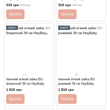
310 грн
310 грн
505 грн
505 грн
Купити
Купити
ВІДЕО
ВІДЕО
13
15
Іменний м'який зайка BU
Іменний м'який зайка BU
блакитний 39 см HeyBaby
рожевий 39 см HeyBaby
1 810 грн
1 810 грн
Купити
Купити