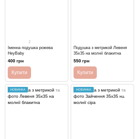
2
Іменна подушка рожева
Подушка з метрикой Левеня
HeyBaby
35х35 на молнії блакитна
400 грн
550 грн
Купити
Купити
НОВИНКА
НОВИНКА