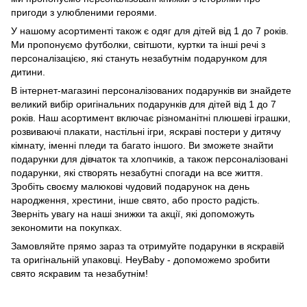
пригоди з улюбленими героями.
У нашому асортименті також є одяг для дітей від 1 до 7 років.
Ми пропонуємо футболки, світшоти, куртки та інші речі з
персоналізацією, які стануть незабутнім подарунком для
дитини.
В інтернет-магазині персоналізованих подарунків ви знайдете
великий вибір оригінальних подарунків для дітей від 1 до 7
років. Наш асортимент включає різноманітні плюшеві іграшки,
розвиваючі плакати, настільні ігри, яскраві постери у дитячу
кімнату, іменні пледи та багато іншого. Ви зможете знайти
подарунки для дівчаток та хлопчиків, а також персоналізовані
подарунки, які створять незабутні спогади на все життя.
Зробіть своєму малюкові чудовий подарунок на день
народження, хрестини, інше свято, або просто радість.
Зверніть увагу на наші знижки та акції, які допоможуть
зекономити на покупках.
Замовляйте прямо зараз та отримуйте подарунки в яскравій
та оригінальній упаковці. HeyBaby - допоможемо зробити
свято яскравим та незабутнім!