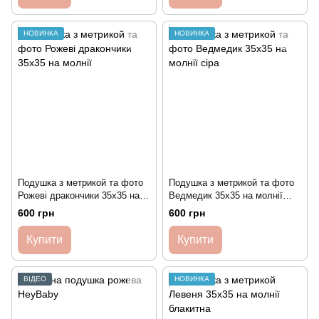
НОВИНКА
НОВИНКА
Подушка з метрикой та фото
Подушка з метрикой та фото
Рожеві дракончики 35х35 на
Ведмедик 35х35 на молнії
молнії
сіра
600 грн
600 грн
Купити
Купити
ВІДЕО
НОВИНКА