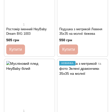
1
Ростомір іменний HeyBaby
Подушка з метрикой Левеня
Dream BIG 1003
35х35 на молнії бежева
505 грн
550 грн
Купити
Купити
НОВИНКА
1