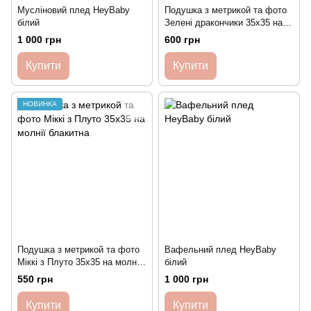
Мусліновий плед HeyBaby
Подушка з метрикой та фото
білий
Зелені дракончики 35х35 на
молнії
1 000 грн
600 грн
Купити
Купити
НОВИНКА
Подушка з метрикой та фото
Вафельний плед HeyBaby
Міккі з Плуто 35х35 на молнії
білий
блакитна
550 грн
1 000 грн
Купити
Купити