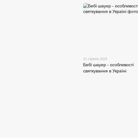
21 серпня 2024
Бебі шауер - особливості
святкування в Україні