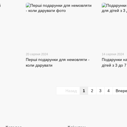
20 серпня 2024
14 серпня 2024
Перші подарунки для немовляти -
Подарунки на
коли дарувати
дітей з 3 до 7
Назад
1
2
3
4
Впер