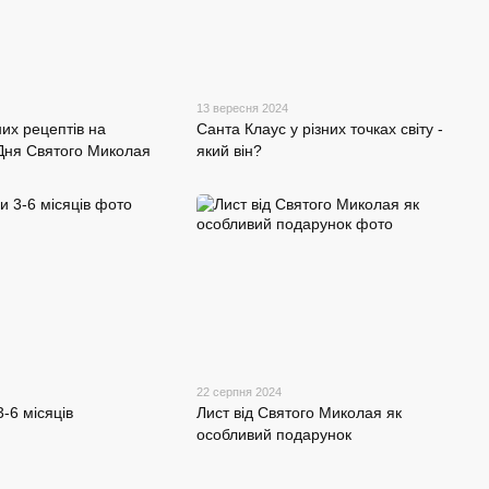
13 вересня 2024
них рецептів на
Санта Клаус у різних точках світу -
Дня Святого Миколая
який він?
22 серпня 2024
3-6 місяців
Лист від Святого Миколая як
особливий подарунок