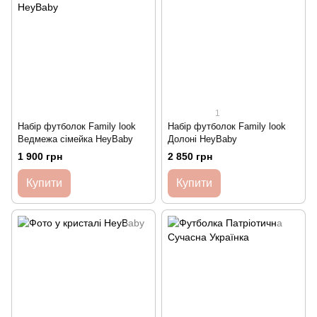
1
Набір футболок Family look
Набір футболок Family look
Ведмежа сімейка HeyBaby
Долоні HeyBaby
1 900 грн
2 850 грн
Купити
Купити