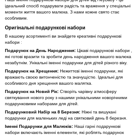
ідеальний спосіб подарувати радість та враження у спеціальні
моменти життя вашого малюка. З нами кожне свято стає
особливим.
Оригінальні подарункові набори
В нашому асортименті ви знайдете креативні подарункові
набори :
Подарунок на День Народження:
Цікаві подарункові набори ,
які готові вразити та зробити день народження вашого малюка
незабутнім. Унікальні іменні подарунки для дітей різного віку.
Подарунок на Хрещення:
Нежиттєві іменні подарунки, які
вражають своєю витонченістю та значущістю. Ідеальні для
особливого дня хрещення вашого малятка.
Подарунок на Новий Рік:
Створіть чарівну атмосферу
святкування нового року з нашими унікальними новорічними
подарунковими наборами для дітей.
Подарунковий Набір на 8 Березня:
Ніжні та вишукані
подарунки для маленьких леді на святковий день 8 березня.
Іменні Подарунки для Малюків:
Наші гарні подарункові
набори включають іменні елементи, які роблять подарунок