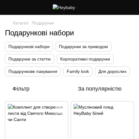
Каталог
Подарунки
Подарункові набори
Подарункові набори
Подарунки за приводом
Подарунки за статтю
Корпоративні подарунки
Подарункове пакування
Family look
Для дорослих
Фільтр
За популярністю