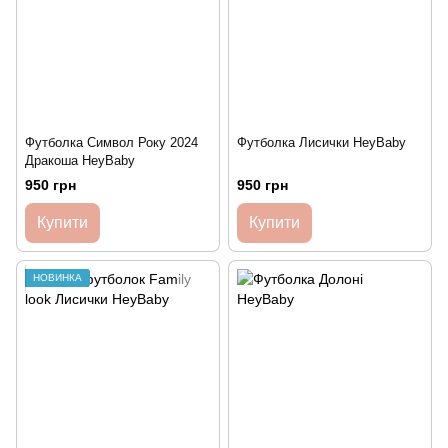
Футболка Символ Року 2024
Футболка Лисички HeyBaby
Дракоша HeyBaby
950 грн
950 грн
Купити
Купити
НОВИНКА