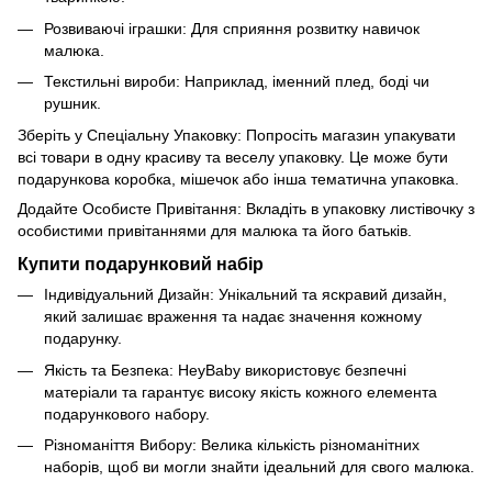
Розвиваючі іграшки: Для сприяння розвитку навичок
малюка.
Текстильні вироби: Наприклад, іменний плед, боді чи
рушник.
Зберіть у Спеціальну Упаковку: Попросіть магазин упакувати
всі товари в одну красиву та веселу упаковку. Це може бути
подарункова коробка, мішечок або інша тематична упаковка.
Додайте Особисте Привітання: Вкладіть в упаковку листівочку з
особистими привітаннями для малюка та його батьків.
Купити подарунковий набір
Індивідуальний Дизайн: Унікальний та яскравий дизайн,
який залишає враження та надає значення кожному
подарунку.
Якість та Безпека: HeyBaby використовує безпечні
матеріали та гарантує високу якість кожного елемента
подарункового набору.
Різноманіття Вибору: Велика кількість різноманітних
наборів, щоб ви могли знайти ідеальний для свого малюка.