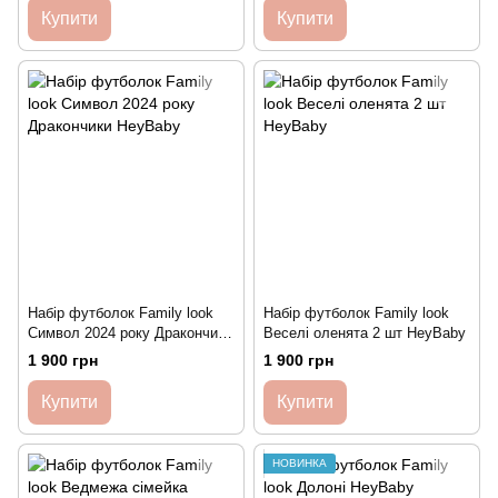
малюка іменний HeyBaby
Купити
Купити
Набір футболок Family look
Набір футболок Family look
Символ 2024 року Дракончики
Веселі оленята 2 шт HeyBaby
HeyBaby
1 900 грн
1 900 грн
Купити
Купити
НОВИНКА