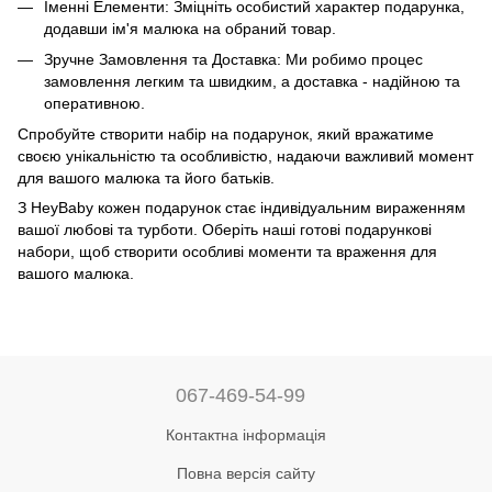
Іменні Елементи: Зміцніть особистий характер подарунка,
додавши ім'я малюка на обраний товар.
Зручне Замовлення та Доставка: Ми робимо процес
замовлення легким та швидким, а доставка - надійною та
оперативною.
Спробуйте створити набір на подарунок, який вражатиме
своєю унікальністю та особливістю, надаючи важливий момент
для вашого малюка та його батьків.
З HeyBaby кожен подарунок стає індивідуальним вираженням
вашої любові та турботи. Оберіть наші готові подарункові
набори, щоб створити особливі моменти та враження для
вашого малюка.
067-469-54-99
Контактна інформація
Повна версія сайту