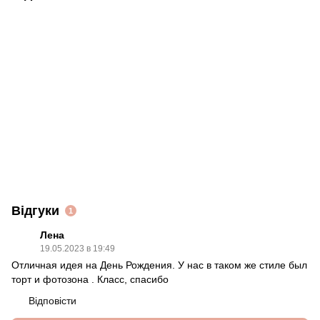
Відгуки
1
Лена
19.05.2023 в 19:49
Отличная идея на День Рождения. У нас в таком же стиле был
торт и фотозона . Класс, спасибо
Відповісти