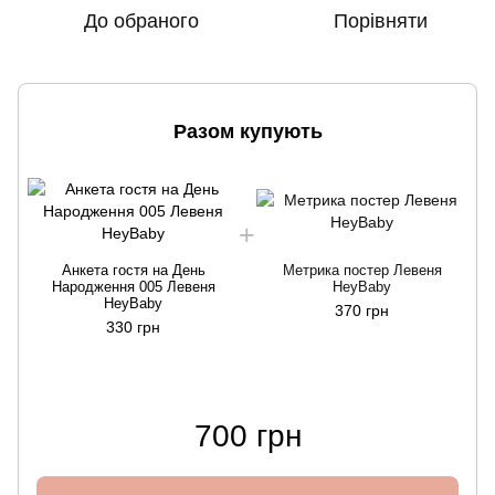
До обраного
Порівняти
Разом купують
Анкета гостя на День
Метрика постер Левеня
Народження 005 Левеня
HeyBaby
HeyBaby
370 грн
330 грн
700 грн