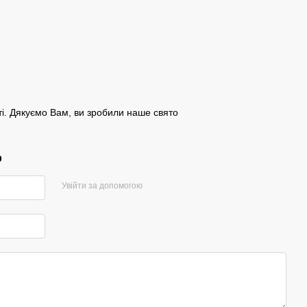
сті. Дякуємо Вам, ви зробили наше свято
р
Увійти за допомогою