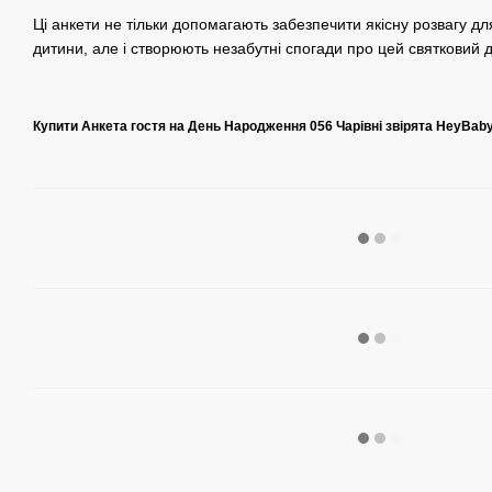
Ці анкети не тільки допомагають забезпечити якісну розвагу д
дитини, але і створюють незабутні спогади про цей святковий 
Купити Анкета гостя на День Народження 056 Чарівні звірята HeyBab