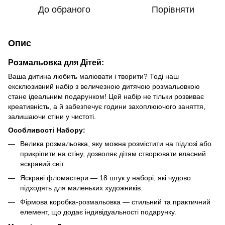
До обраного
Порівняти
Опис
Розмальовка для Дітей:
Ваша дитина любить малювати і творити? Тоді наш
ексклюзивний набір з величезною дитячою розмальовкою
стане ідеальним подарунком! Цей набір не тільки розвиває
креативність, а й забезпечує години захоплюючого заняття,
залишаючи стіни у чистоті.
Особливості Набору:
Велика розмальовка, яку можна розмістити на підлозі або
прикріпити на стіну, дозволяє дітям створювати власний
яскравий світ.
Яскраві фломастери — 18 штук у наборі, які чудово
підходять для маленьких художників.
Фірмова коробка-розмальовка — стильний та практичний
елемент, що додає індивідуальності подарунку.