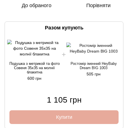
До обраного
Порівняти
Разом купують
Подушка з метрикой та фото
Ростомір іменний HeyBaby
Совеня 35х35 на молнії
Dream BIG 1003
блакитна
505 грн
600 грн
1 105 грн
Купити