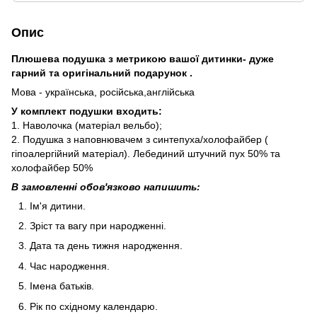
Опис
Плюшева подушка з метрикою вашої дитинки- дуже
гарний та оригінальний подарунок .
Мова - українська, російська,англійська
У комплект подушки входить:
1. Наволочка (матеріал вельбо);
2. Подушка з наповнювачем з синтепуха/холофайбер (
гіпоалергійний матеріал). Лебединий штучний пух 50% та
холофайбер 50%
В замовленні обов'язково напишить:
Ім'я дитини.
Зріст та вагу при народженні.
Дата та день тижня народження.
Час народження.
Імена батьків.
Рік по східному календарю.