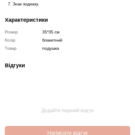
Знак зодиаку.
Характеристики
Розмір
35*35 см
Колір
блакитний
Товар
подушка
Відгуки
Додайте перший відгук
Написати відгук