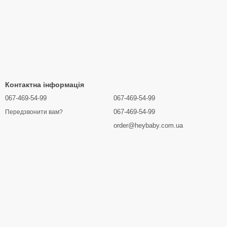
Контактна інформація
067-469-54-99
067-469-54-99
067-469-54-99
Передзвонити вам?
order@heybaby.com.ua