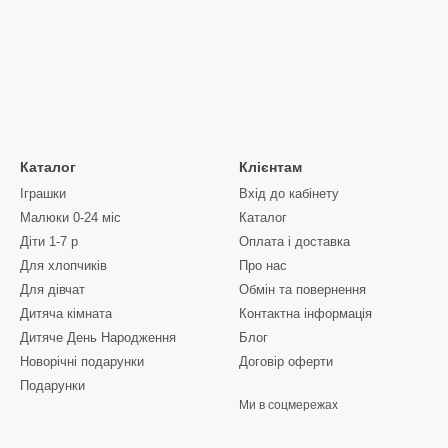
Каталог
Клієнтам
Іграшки
Вхід до кабінету
Малюки 0-24 міс
Каталог
Діти 1-7 р
Оплата і доставка
Для хлопчиків
Про нас
Для дівчат
Обмін та повернення
Дитяча кімната
Контактна інформація
Дитяче День Народження
Блог
Новорічні подарунки
Договір оферти
Подарунки
Ми в соцмережах