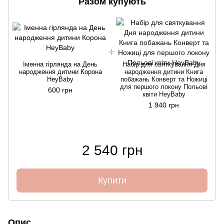
Разом купують
Іменна гірлянда на День
Набір для святкування Дня
народження дитини Корона
народження дитини Книга
HeyBaby
побажань Конверт та Ножиці
для першого локону Польові
600 грн
квіти HeyBaby
1 940 грн
2 540 грн
Купити
Опис