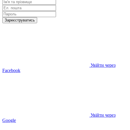
Зареєструватись
Увійти через
Facebook
Увійти через
Google