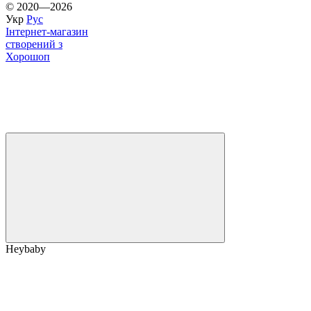
© 2020—2026
Укр
Рус
Інтернет-магазин
створений з
Хорошоп
Heybaby