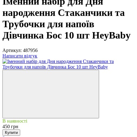
Іменний набір для Дня
народження Стаканчики та
Трубочки для напоїв
Дівчинка Бос 10 шт HeyBaby
Артикул:
487956
Написати відгук
В наявності
450 грн
Купити