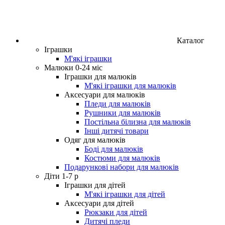
Каталог
Іграшки
М'які іграшки
Малюки 0-24 міс
Іграшки для малюків
М'які іграшки для малюків
Аксесуари для малюків
Пледи для малюків
Рушники для малюків
Постільна білизна для малюків
Інші дитячі товари
Одяг для малюків
Боді для малюків
Костюми для малюків
Подарункові набори для малюків
Діти 1-7 р
Іграшки для дітей
М'які іграшки для дітей
Аксесуари для дітей
Рюкзаки для дітей
Дитячі пледи