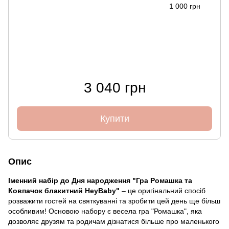
1 000 грн
3 040 грн
Купити
Опис
Іменний набір до Дня народження "Гра Ромашка та
Ковпачок блакитний HeyBaby"
– це оригінальний спосіб
розважити гостей на святкуванні та зробити цей день ще більш
особливим! Основою набору є весела гра "Ромашка", яка
дозволяє друзям та родичам дізнатися більше про маленького