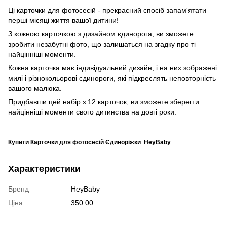
Ці карточки для фотосесій - прекрасний спосіб запам'ятати
перші місяці життя вашої дитини!
З кожною карточкою з дизайном єдинорога, ви зможете
зробити незабутні фото, що залишаться на згадку про ті
найцінніші моменти.
Кожна карточка має індивідуальний дизайн, і на них зображені
милі і різнокольорові єдинороги, які підкреслять неповторність
вашого малюка.
Придбавши цей набір з 12 карточок, ви зможете зберегти
найцінніші моменти свого дитинства на довгі роки.
Купити Карточки для фотосесій Єдиноріжки HeyBaby
Характеристики
Бренд
HeyBaby
Ціна
350.00