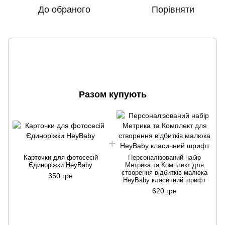
До обраного
Порівняти
Разом купують
Карточки для фотосесій
Персоналізований набір
Єдиноріжки HeyBaby
Метрика та Комплект для
створення відбитків малюка
350 грн
HeyBaby класичний шрифт
620 грн