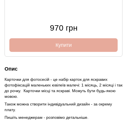
970 грн
Купити
Опис
Карточки для фотосесій - це набір карток для яскравих
фотофіксацій маленьких ювілеїв малечі: 1 місяць, 2 місяці і так
до рочку. Карточки місці та яскраві. Можуть бути будь-якою
мовою.
Також можна створити індивідуальний дизайн - за окрему
плату.
Пишіть менеджерам - розповімо детальніше.