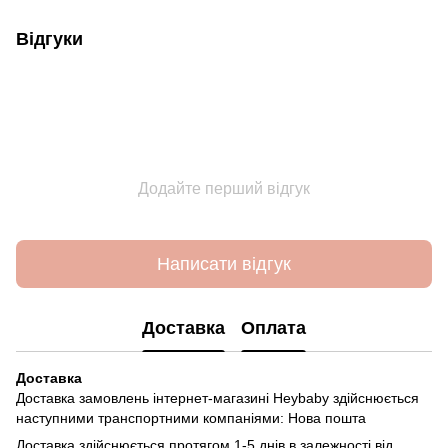
Відгуки
Додайте перший відгук
Написати відгук
Доставка
Оплата
Доставка
Доставка замовлень інтернет-магазині Heybaby здійснюється
наступними транспортними компаніями: Нова пошта
Доставка здійснюється протягом 1-5 днів в залежності від