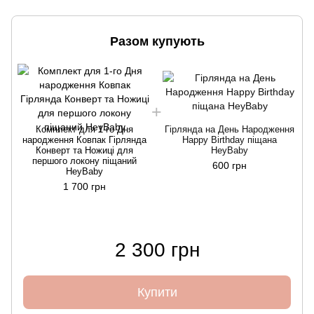
Разом купують
Комплект для 1-го Дня
Гірлянда на День Народження
народження Ковпак Гірлянда
Happy Birthday піщана
Конверт та Ножиці для
HeyBaby
першого локону піщаний
600 грн
HeyBaby
1 700 грн
2 300 грн
Купити