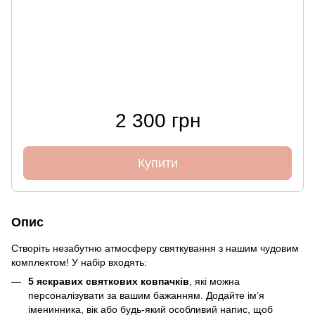
2 300 грн
Купити
Опис
Створіть незабутню атмосферу святкування з нашим чудовим
комплектом! У набір входять:
5 яскравих святкових ковпачків
, які можна
персоналізувати за вашим бажанням. Додайте ім’я
іменинника, вік або будь-який особливий напис, щоб