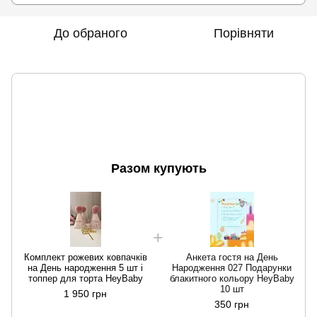
До обраного
Порівняти
Разом купують
Комплект рожевих ковпачків
Анкета гостя на День
на День народження 5 шт і
Народження 027 Подарунки
топпер для торта HeyBaby
блакитного кольору HeyBaby
10 шт
1 950 грн
350 грн