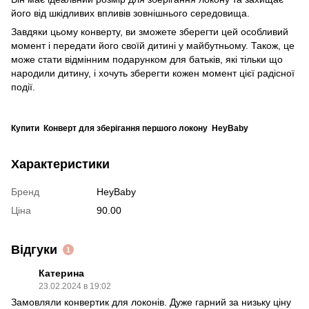
його від шкідливих впливів зовнішнього середовища.
Завдяки цьому конверту, ви зможете зберегти цей особливий
момент і передати його своїй дитині у майбутньому. Також, це
може стати відмінним подарунком для батьків, які тільки що
народили дитину, і хочуть зберегти кожен момент цієї радісної
події.
Купити Конверт для зберігання першого локону HeyBaby
Характеристики
Бренд
HeyBaby
Ціна
90.00
Відгуки
1
Катерина
23.02.2024 в 19:02
Замовляли конвертик для локонів. Дуже гарний за низьку ціну