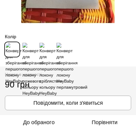
Колір
Немає в наявності
90 грн
Повідомити, коли з'явиться
До обраного
Порівняти