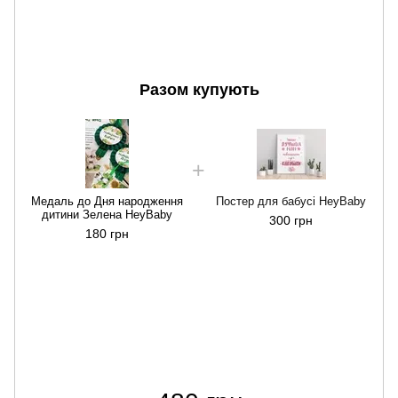
Разом купують
Медаль до Дня народження
Постер для бабусі НeyBaby
дитини Зелена HeyBaby
300 грн
180 грн