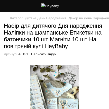
Каталог
Дитяче День Народження
Декор на День Народже
Набір для дитячого Дня народження
Наліпки на шампанське Етикетки на
батончики 10 шт Магніти 10 шт На
повітряній кулі HeyBaby
Артикул:
45151
Написати відгук