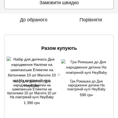
Замовити швидко
До обраного
Порівняти
Разом купують
Н
Набір для дитячого Дня
Гра Ромашка до Дня
народження Наліпки на
народження дитини На
шампанське Етикетки на
повітряній кулі HeyBaby
батончики 10 шт Магніти 10 шт
590 грн
На повітряній кулі HeyBaby
1 390 грн