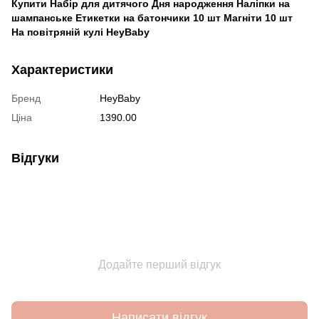
Купити Набір для дитячого Дня народження Наліпки на
шампанське Етикетки на батончики 10 шт Магніти 10 шт
На повітряній кулі HeyBaby
Характеристики
Бренд
HeyBaby
Ціна
1390.00
Відгуки
Додайте перший відгук
Написати відгук