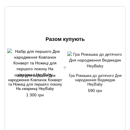
Разом купують
Набір для першого Дня
Гра Ромашка до дитячого Дня
народження Ковпачок Конверт
народження Ведмедик
та Ножиці для першого локону
HeyBaby
На хмаринці HeyBaby
590 грн
1 300 грн