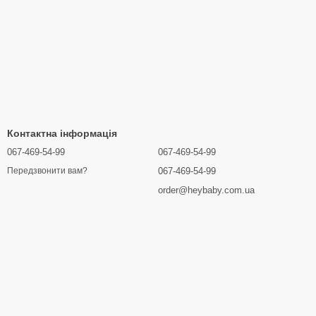
Контактна інформація
067-469-54-99
067-469-54-99
067-469-54-99
Передзвонити вам?
order@heybaby.com.ua