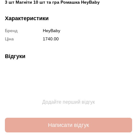
3 шт Магніти 10 шт та гра Ромашка HeyBaby
Характеристики
Бренд
HeyBaby
Ціна
1740.00
Відгуки
Додайте перший відгук
Написати відгук