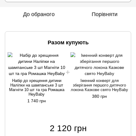
До обраного
Порівняти
Разом купують
Набір до хрещення дитини
Іменний конверт для
Наліпки на шампанське 3 шт
зберігання першого дитячого
Магніти 10 шт та гра Ромашка
локона Казкове свято HeyBaby
HeyBaby
380 грн
1 740 грн
2 120 грн