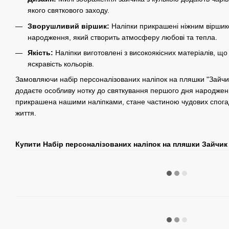
якого святкового заходу.
Зворушливий віршик:
Наліпки прикрашені ніжним вірши
народження, який створить атмосферу любові та тепла.
Якість:
Наліпки виготовлені з високоякісних матеріалів, що 
яскравість кольорів.
Замовляючи набір персоналізованих наліпок на пляшки "Зайчик
додаєте особливу нотку до святкування першого дня народжен
прикрашена нашими наліпками, стане частиною чудових спогаді
життя.
Купити Набір персоналізованих наліпок на пляшки Зайчик