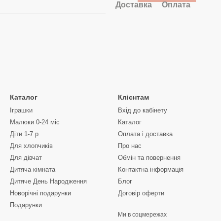
Доставка
Оплата
Каталог
Клієнтам
Іграшки
Вхід до кабінету
Малюки 0-24 міс
Каталог
Діти 1-7 р
Оплата і доставка
Для хлопчиків
Про нас
Для дівчат
Обмін та повернення
Дитяча кімната
Контактна інформація
Дитяче День Народження
Блог
Новорічні подарунки
Договір оферти
Подарунки
Ми в соцмережах