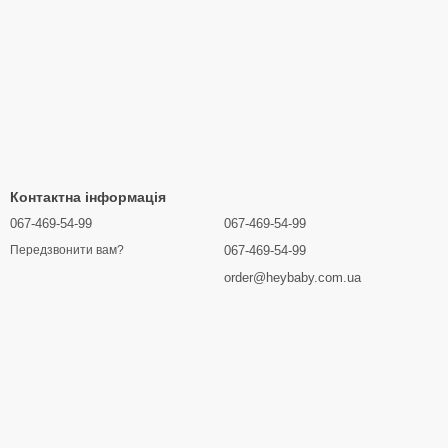
Контактна інформація
067-469-54-99
067-469-54-99
067-469-54-99
Передзвонити вам?
order@heybaby.com.ua