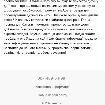
особливостями. З маленького віку ви будете привчати дитину
до її статі, що являється важливим моментом у розвитку та
формуванні особистості. Також ви знайдете товари для
облаштування дитячої кімнати. Плануєте організувати дитяче
свято? У нашому каталозі ви знайдете цікаві речі. Гарна
новина для батьків – компанія пропонує і для них деякі
дрібнички. Їх можна придбати на сайті нашого магазину в
окремій вкладці. Зручна навігація допоможе швидко знайти
необхідну річ. Якщо на сайті вам бракує інформації, можете
зателефонувати нам і отримати необхідну консультацію.
Завітайте до нашого магазину, зробіть свої перші покупки,
оцініть якість товарів та обслуговування!
067-469-54-99
Контактна інформація
Повна версія сайту
© 2020—2026