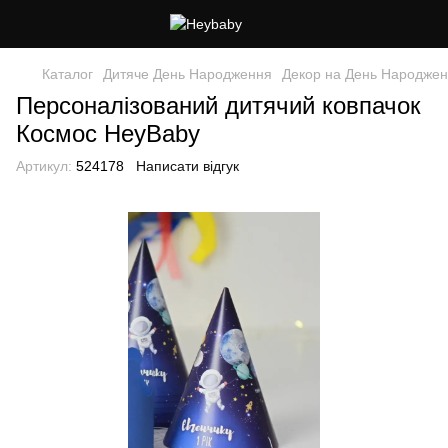
Каталог
Дитяче День Народження
Декор на День Народже
Персоналізований дитячий ковпачок
Космос HeyBaby
Артикул:
524178
Написати відгук