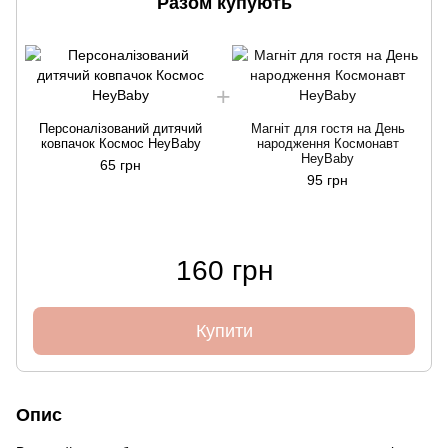
Разом купують
Персоналізований дитячий
Магніт для гостя на День
ковпачок Космос HeyBaby
народження Космонавт
HeyBaby
65 грн
95 грн
160 грн
Купити
Опис