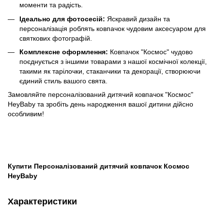
моменти та радість.
Ідеально для фотосесій:
Яскравий дизайн та
персоналізація роблять ковпачок чудовим аксесуаром для
святкових фотографій.
Комплексне оформлення:
Ковпачок "Космос" чудово
поєднується з іншими товарами з нашої космічної колекції,
такими як тарілочки, стаканчики та декорації, створюючи
єдиний стиль вашого свята.
Замовляйте персоналізований дитячий ковпачок "Космос"
HeyBaby та зробіть день народження вашої дитини дійсно
особливим!
Купити Персоналізований дитячий ковпачок Космос
HeyBaby
Характеристики