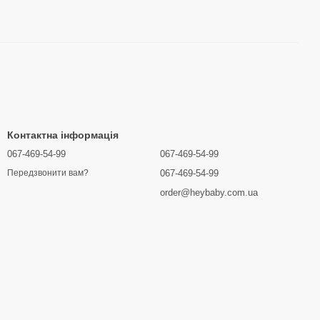
Контактна інформація
067-469-54-99
067-469-54-99
067-469-54-99
Передзвонити вам?
order@heybaby.com.ua