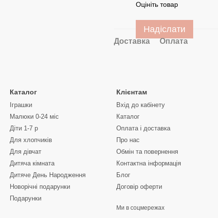
Оцініть товар
Надіслати
Доставка
Оплата
Каталог
Клієнтам
Іграшки
Вхід до кабінету
Малюки 0-24 міс
Каталог
Діти 1-7 р
Оплата і доставка
Для хлопчиків
Про нас
Для дівчат
Обмін та повернення
Дитяча кімната
Контактна інформація
Дитяче День Народження
Блог
Новорічні подарунки
Договір оферти
Подарунки
Ми в соцмережах