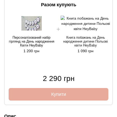
Разом купують
Персоналізований набір
Книга побажань на День
гірлянд на День народження
народження дитини Польові
Квіти HeyBaby
квіти HeyBaby
1 200 грн
1 090 грн
2 290 грн
Купити
Опис