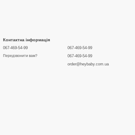
Контактна інформація
067-469-54-99
067-469-54-99
067-469-54-99
Передзвонити вам?
order@heybaby.com.ua