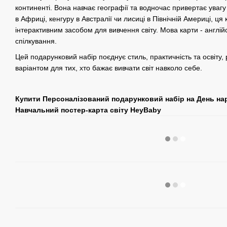
континенті. Вона навчає географії та водночас привертає увагу
в Африці, кенгуру в Австралії чи лисиці в Північній Америці, ця
інтерактивним засобом для вивчення світу. Мова карти - англій
спілкування.
Цей подарунковий набір поєднує стиль, практичність та освіту,
варіантом для тих, хто бажає вивчати світ навколо себе.
Купити Персоналізований подарунковий набір на День на
Навчальний постер-карта світу HeyBaby