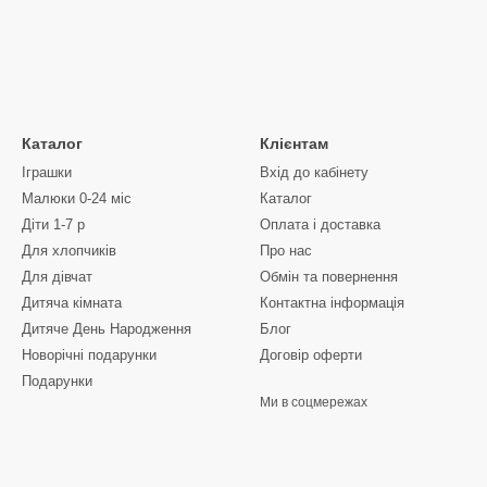
Каталог
Клієнтам
Іграшки
Вхід до кабінету
Малюки 0-24 міс
Каталог
Діти 1-7 р
Оплата і доставка
Для хлопчиків
Про нас
Для дівчат
Обмін та повернення
Дитяча кімната
Контактна інформація
Дитяче День Народження
Блог
Новорічні подарунки
Договір оферти
Подарунки
Ми в соцмережах