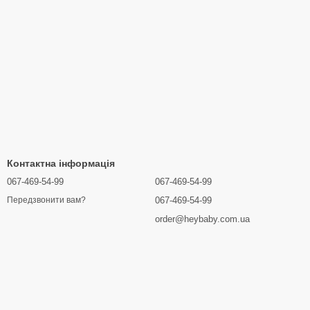
Контактна інформація
067-469-54-99
067-469-54-99
067-469-54-99
Передзвонити вам?
order@heybaby.com.ua