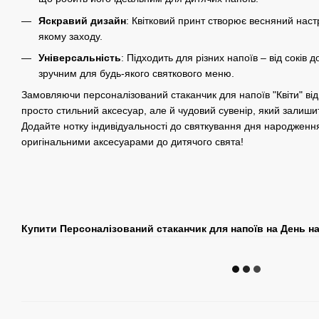
Яскравий дизайн
: Квітковий принт створює весняний настр
якому заходу.
Універсальність
: Підходить для різних напоїв – від соків
зручним для будь-якого святкового меню.
Замовляючи персоналізований стаканчик для напоїв "Квіти" від
просто стильний аксесуар, але й чудовий сувенір, який залишить
Додайте нотку індивідуальності до святкування дня народженн
оригінальними аксесуарами до дитячого свята!
Купити Персоналізований стаканчик для напоїв на День н