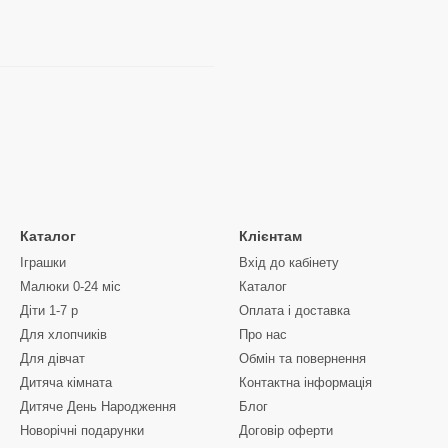
Каталог
Клієнтам
Іграшки
Вхід до кабінету
Малюки 0-24 міс
Каталог
Діти 1-7 р
Оплата і доставка
Для хлопчиків
Про нас
Для дівчат
Обмін та повернення
Дитяча кімната
Контактна інформація
Дитяче День Народження
Блог
Новорічні подарунки
Договір оферти