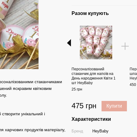
Разом купують
Персоналізований
Пер
стаканчик для напоїв на
шпа
День народження Квіти 1
Hey
рсоналізованими стаканчиками
шт HeyBaby
450 
ашений яскравим квітковим
25 грн
олу.
475 грн
Купити
б створити унікальний і
Характеристики
ля харчових продуктів матеріалу,
Бренд
HeyBaby