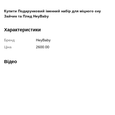
Купити Подарунковий іменний набір для міцного сну
Зайчик та Плед HeyBaby
Характеристики
Бренд
HeyBaby
Ціна
2600.00
Відео