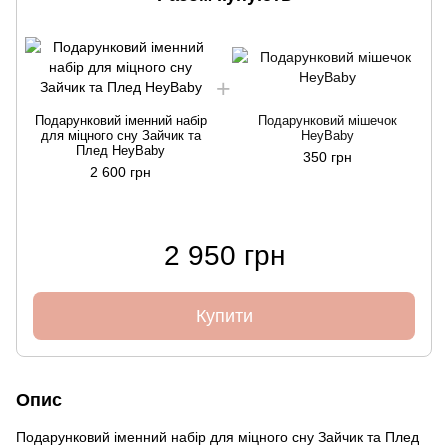
Подарунковий іменний набір
Подарунковий мішечок
для міцного сну Зайчик та
HeyBaby
Плед HeyBaby
350 грн
2 600 грн
2 950 грн
Купити
Опис
Подарунковий іменний набір для міцного сну Зайчик та Плед