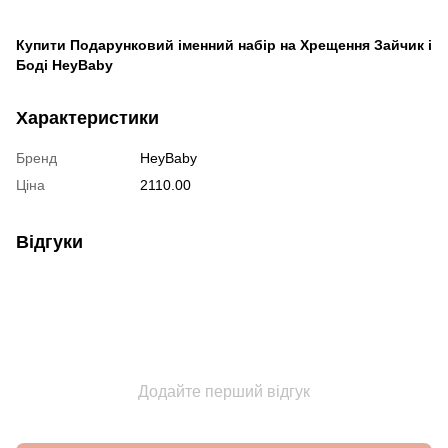
Купити Подарунковий іменний набір на Хрещення Зайчик і
Боді HeyBaby
Характеристики
Бренд
HeyBaby
Ціна
2110.00
Відгуки
Додайте перший відгук