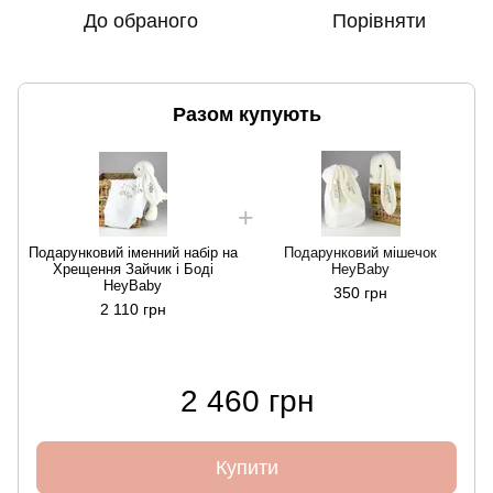
До обраного
Порівняти
Разом купують
Подарунковий іменний набір на
Подарунковий мішечок
Хрещення Зайчик і Боді
HeyBaby
HeyBaby
350 грн
2 110 грн
2 460 грн
Купити