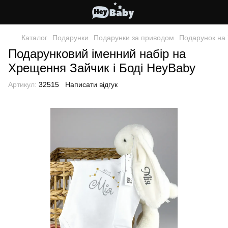
Каталог
Подарунки
Подарунки за приводом
Подарунок на
Подарунковий іменний набір на
Хрещення Зайчик і Боді HeyBaby
Артикул:
32515
Написати відгук