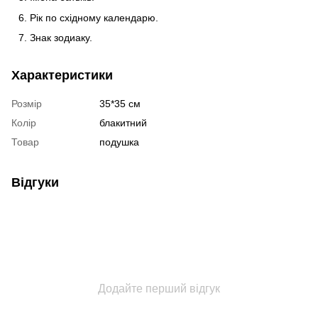
Рік по східному календарю.
Знак зодиаку.
Характеристики
Розмір
35*35 см
Колір
блакитний
Товар
подушка
Відгуки
Додайте перший відгук