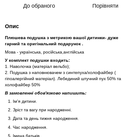
До обраного
Порівняти
Опис
Плюшева подушка з метрикою вашої дитинки- дуже
гарний та оригінальний подарунок .
Мова - українська, російська,англійська
У комплект подушки входить:
1. Наволочка (матеріал вельбо);
2. Подушка з наповнювачем з синтепуха/холофайбер (
гіпоалергійний матеріал). Лебединий штучний пух 50% та
холофайбер 50%
В замовленні обов'язково напишить:
Ім'я дитини.
Зріст та вагу при народженні.
Дата та день тижня народження.
Час народження.
Імена батьків.