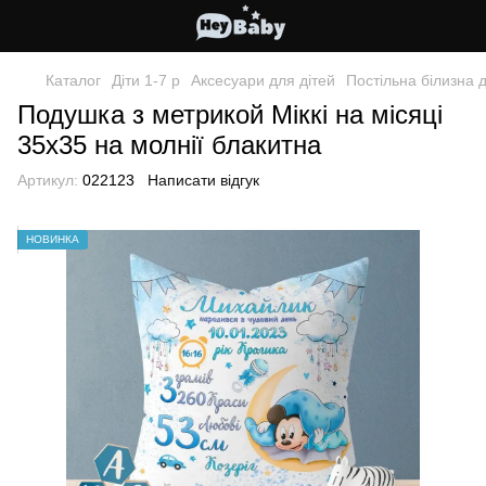
Каталог
Діти 1-7 р
Аксесуари для дітей
Постільна білизна д
Подушка з метрикой Міккі на місяці
35х35 на молнії блакитна
Артикул:
022123
Написати відгук
НОВИНКА