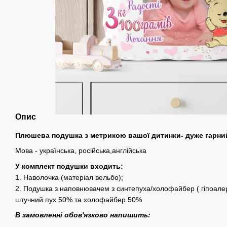
Опис
Плюшева подушка з метрикою вашої дитинки- дуже гарний
Мова - українська, російська,англійська
У комплект подушки входить:
1. Наволочка (матеріал вельбо);
2. Подушка з наповнювачем з синтепуха/холофайбер ( гіпоале
штучний пух 50% та холофайбер 50%
В замовленні обов'язково напишить: