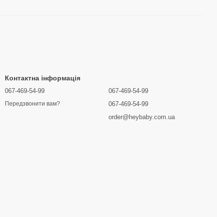
Контактна інформація
067-469-54-99
067-469-54-99
067-469-54-99
Передзвонити вам?
order@heybaby.com.ua