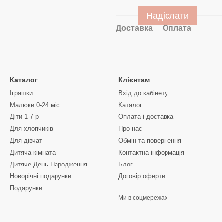
Надіслати
Доставка
Оплата
Каталог
Клієнтам
Іграшки
Вхід до кабінету
Малюки 0-24 міс
Каталог
Діти 1-7 р
Оплата і доставка
Для хлопчиків
Про нас
Для дівчат
Обмін та повернення
Дитяча кімната
Контактна інформація
Дитяче День Народження
Блог
Новорічні подарунки
Договір оферти
Подарунки
Ми в соцмережах