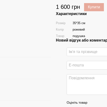
1 600 грн
Купити
Характеристики
Розмір
35*35 см
Колір
рожевий
Товар
подушка
Новий відгук або комента
Оцініть товар