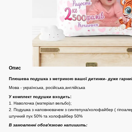
Опис
Плюшева подушка з метрикою вашої дитинки- дуже гарний
Мова - українська, російська,англійська
У комплект подушки входить:
1. Наволочка (матеріал вельбо);
2. Подушка з наповнювачем з синтепуха/холофайбер ( гіпоале
штучний пух 50% та холофайбер 50%
В замовленні обов'язково напишить: