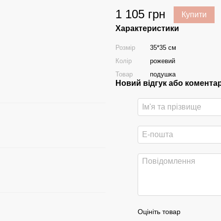
1 105 грн
Купити
Характеристики
Розмір
35*35 см
Колір
рожевий
Товар
подушка
Новий відгук або комента
Оцініть товар