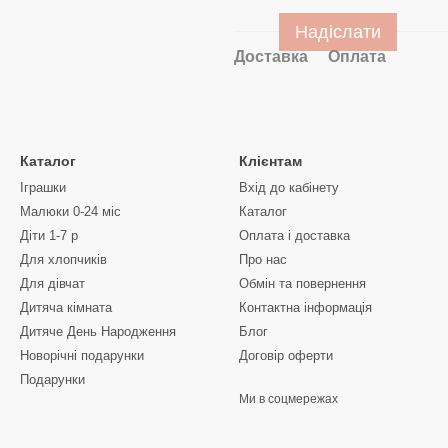
Надіслати
Доставка
Оплата
Каталог
Клієнтам
Іграшки
Вхід до кабінету
Малюки 0-24 міс
Каталог
Діти 1-7 р
Оплата і доставка
Для хлопчиків
Про нас
Для дівчат
Обмін та повернення
Дитяча кімната
Контактна інформація
Дитяче День Народження
Блог
Новорічні подарунки
Договір оферти
Подарунки
Ми в соцмережах