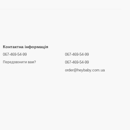
Контактна інформація
067-469-54-99
067-469-54-99
067-469-54-99
Передзвонити вам?
order@heybaby.com.ua