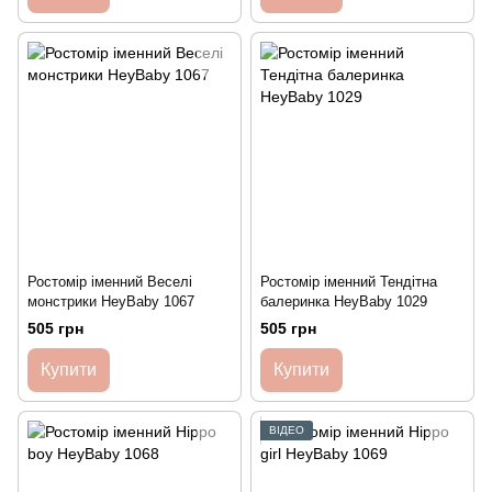
Ростомір іменний Веселі
Ростомір іменний Тендітна
монстрики HeyBaby 1067
балеринка HeyBaby 1029
505 грн
505 грн
Купити
Купити
ВІДЕО