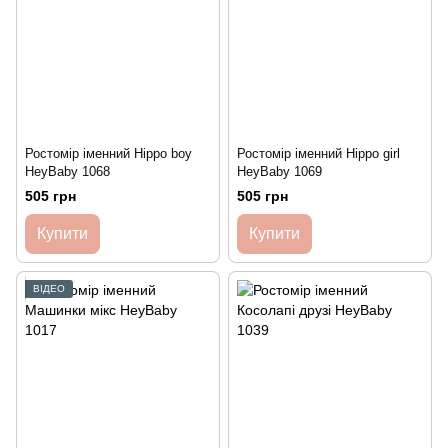
Ростомір іменний Hippo boy
Ростомір іменний Hippo girl
HeyBaby 1068
HeyBaby 1069
505 грн
505 грн
Купити
Купити
ВІДЕО