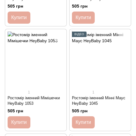
505 грн
505 грн
Купити
Купити
ВІДЕО
1
1
Ростомір іменний Мімішечки
Ростомір іменний Мінні Маус
HeyBaby 1053
HeyBaby 1045
505 грн
505 грн
Купити
Купити