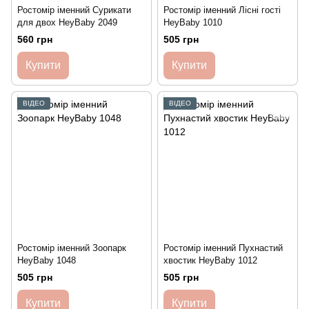
Ростомір іменний Сурикати
Ростомір іменний Лісні гості
для двох HeyBaby 2049
HeyBaby 1010
560 грн
505 грн
Купити
Купити
ВІДЕО
ВІДЕО
Ростомір іменний Зоопарк
Ростомір іменний Пухнастий
HeyBaby 1048
хвостик HeyBaby 1012
505 грн
505 грн
Купити
Купити