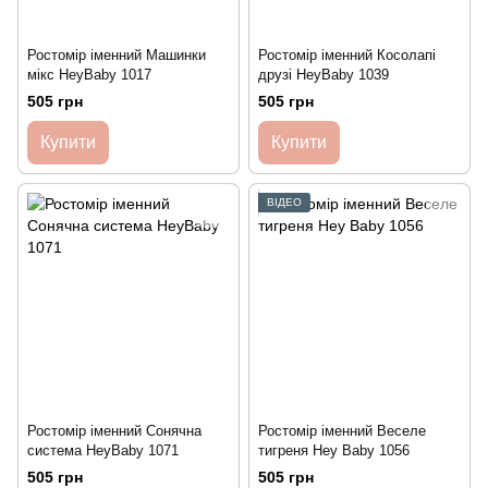
Ростомір іменний Машинки
Ростомір іменний Косолапі
мікс HeyBaby 1017
друзі HeyBaby 1039
505 грн
505 грн
Купити
Купити
ВІДЕО
Ростомір іменний Сонячна
Ростомір іменний Веселе
система HeyBaby 1071
тигреня Hey Baby 1056
505 грн
505 грн