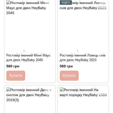
ВІДЕО
1
1
Ростомір іменний Мінні Маус
Ростомір іменний Ловець снів
для двох HeyBaby 2045
для двох HeyBaby 2023
560 грн
560 грн
Купити
Купити