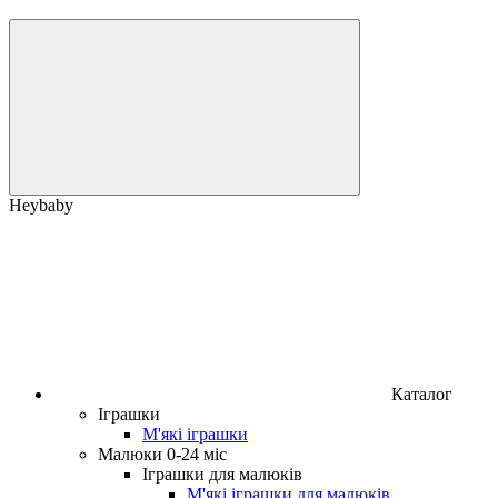
Heybaby
Каталог
Іграшки
М'які іграшки
Малюки 0-24 міс
Іграшки для малюків
М'які іграшки для малюків