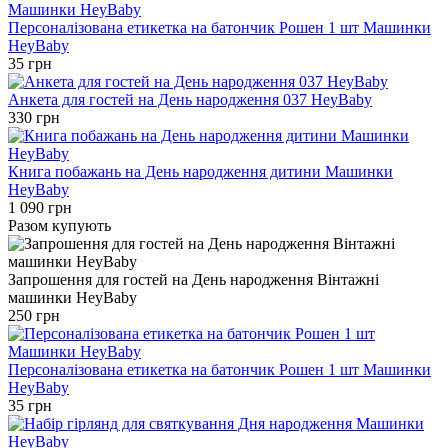
Персоналізована етикетка на батончик Рошен 1 шт Машинки
HeyBaby
35 грн
Анкета для гостей на День народження 037 HeyBaby
330 грн
Книга побажань на День народження дитини Машинки
HeyBaby
1 090 грн
Разом купують
Запрошення для гостей на День народження Вінтажні
машинки HeyBaby
250 грн
Персоналізована етикетка на батончик Рошен 1 шт Машинки
HeyBaby
35 грн