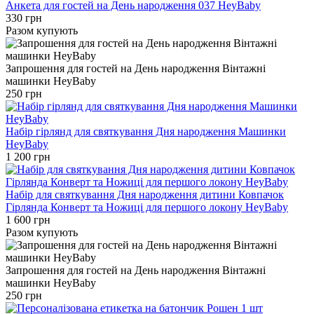
Анкета для гостей на День народження 037 HeyBaby
330 грн
Разом купують
Запрошення для гостей на День народження Вінтажні
машинки HeyBaby
250 грн
Набір гірлянд для святкування Дня народження Машинки
HeyBaby
1 200 грн
Набір для святкування Дня народження дитини Ковпачок
Гірлянда Конверт та Ножиці для першого локону HeyBaby
1 600 грн
Разом купують
Запрошення для гостей на День народження Вінтажні
машинки HeyBaby
250 грн