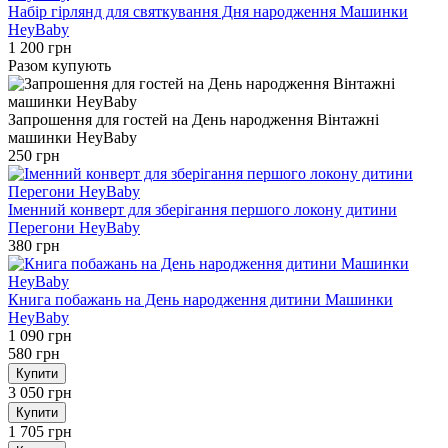
Набір гірлянд для святкування Дня народження Машинки
HeyBaby
1 200 грн
Разом купують
Запрошення для гостей на День народження Вінтажні
машинки HeyBaby
250 грн
Іменний конверт для зберігання першого локону дитини
Перегони HeyBaby
380 грн
Книга побажань на День народження дитини Машинки
HeyBaby
1 090 грн
580 грн
Купити
3 050 грн
Купити
1 705 грн