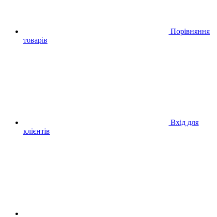
Порівняння
товарів
Вхід для
клієнтів