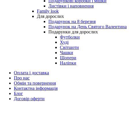
Подарункові коробки і мішки
Листівки і наповнення
Family look
Для дорослих
Подарунок на 8 березня
Подарунок на День Святого Валентина
Подарунки для дорослих
Футболки
Худі
Світшоти
Чашки
Шопери
Наліпки
Оплата і доставка
Про нас
Обмін та повернення
Контактна інформація
Блог
Договір оферти