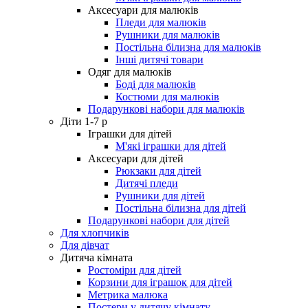
Аксесуари для малюків
Пледи для малюків
Рушники для малюків
Постільна білизна для малюків
Інші дитячі товари
Одяг для малюків
Боді для малюків
Костюми для малюків
Подарункові набори для малюків
Діти 1-7 р
Іграшки для дітей
М'які іграшки для дітей
Аксесуари для дітей
Рюкзаки для дітей
Дитячі пледи
Рушники для дітей
Постільна білизна для дітей
Подарункові набори для дітей
Для хлопчиків
Для дівчат
Дитяча кімната
Ростоміри для дітей
Корзини для іграшок для дітей
Метрика малюка
Постери у дитячу кімнату