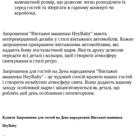
компактний розмір, що дозволяє легко розподіляти їх
серед гостей та зберігати в гарному конверті чи
коробочці.
Запрошення "Вінтажні машинки HeyBaby" мають
неперевершений дизайн у стилі вінтажних автомобілів. Кожне
запрошення прикрашене вінтажними автомобілями, які
надають йому ностальгічний шарм. Якість друку дозволяє
передати всі деталі і кольори, щоб створити атмосферу
святкування в стилі ретро.
Запрошення для гостей на День народження "Вінтажні
машинки HeyBaby" - це чудовий спосіб вразити ваших гостей
і створити незабутню атмосферу свята. Вони додають вашому
заходу особливий шарм і запам'ятовуються як деталі, що
роблять цей день особливим і неповторним.
Купити Запрошення для гостей на День народження Вінтажні машинки
HeyBaby