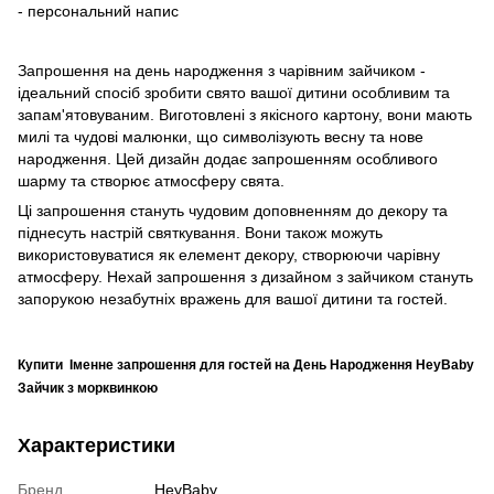
- персональний напис
Запрошення на день народження з чарівним зайчиком -
ідеальний спосіб зробити свято вашої дитини особливим та
запам'ятовуваним. Виготовлені з якісного картону, вони мають
милі та чудові малюнки, що символізують весну та нове
народження. Цей дизайн додає запрошенням особливого
шарму та створює атмосферу свята.
Ці запрошення стануть чудовим доповненням до декору та
піднесуть настрій святкування. Вони також можуть
використовуватися як елемент декору, створюючи чарівну
атмосферу. Нехай запрошення з дизайном з зайчиком стануть
запорукою незабутніх вражень для вашої дитини та гостей.
Купити Іменне запрошення для гостей на День Народження HeyBaby
Зайчик з морквинкою
Характеристики
Бренд
HeyBaby