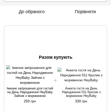
До обраного
Порівняти
Разом купують
д
Іменне запрошення для гостей
Анкета гостя на День
на День Народження HeyBaby
Народження 011 Кролик з
Зайчик з морквинкою
морквиною HeyBaby
250 грн
330 грн