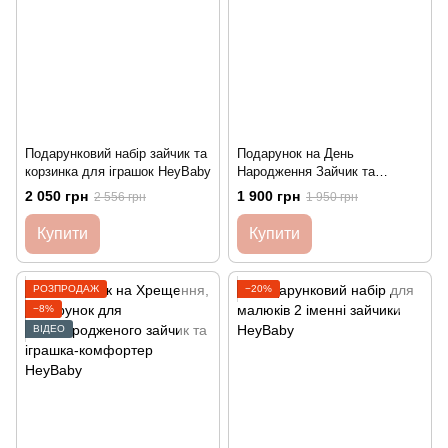
Подарунковий набір зайчик та
Подарунок на День
корзинка для іграшок HeyBaby
Народження Зайчик та
Подушка Heybaby
2 050 грн
1 900 грн
2 556 грн
1 950 грн
Купити
Купити
РОЗПРОДАЖ
−20%
−8%
ВІДЕО