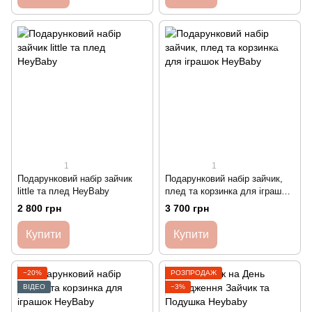
1
1
Подарунковий набір зайчик
Подарунковий набір зайчик,
little та плед HeyBaby
плед та корзинка для іграшок
HeyBaby
2 800 грн
3 700 грн
Купити
Купити
−20%
РОЗПРОДАЖ
ВІДЕО
−3%