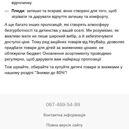
відпочинку.
Пледи
: затишні та яскраві, вони створені для того, щоб
зігрівати та дарувати відчуття затишку та комфорту.
А ще багато інших пропозицій, які створять атмосферу
безтурботності та дитинства у вашій оселі. Ми розуміємо, як
важливо мати не лише широкий вибір, а й забезпечувати
доступні ціни. Тому ряд акційних товарів від HeyBaby, дозволяє
придбати товари для дітей за зниженими цінами, не
обтяжуючи бюджет. Оновлення асортименту проводимо
регулярно, щоб дарувати вам найкращі пропозиції.
Тож шукайте, обирайте та купуйте дитячі товари зі знижками у
нашому розділі "Знижки до 80%"!
067-469-54-99
Контактна інформація
Повна версія сайту