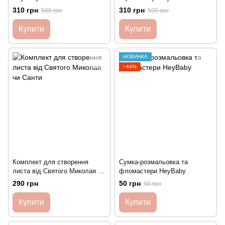
310 грн
310 грн
505 грн
505 грн
Купити
Купити
НОВИНКА
−44%
Комплект для створення
Сумка-розмальовка та
листа від Святого Миколая чи
фломастери HeyBaby
Санти
290 грн
50 грн
90 грн
Купити
Купити