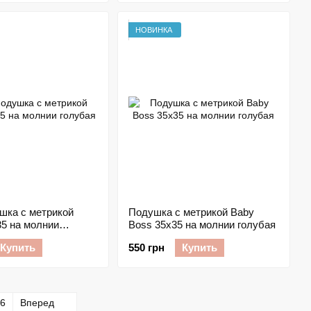
НОВИНКА
шка с метрикой
Подушка с метрикой Baby
35 на молнии
Boss 35х35 на молнии голубая
Купить
550 грн
Купить
6
Вперед