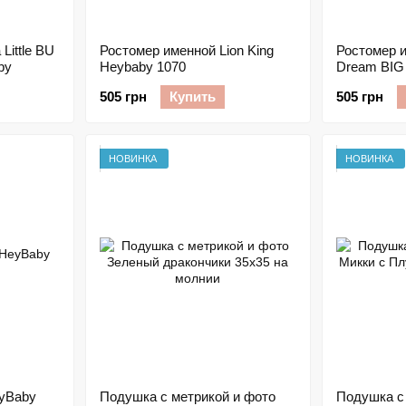
Little BU
Ростомер именной Lion King
Ростомер 
by
Heybaby 1070
Dream BIG
505 грн
Купить
505 грн
НОВИНКА
НОВИНКА
yBaby
Подушка с метрикой и фото
Подушка с