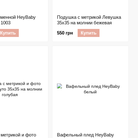
именной HeyBaby
Подушка с метрикой Левушка
 1003
35х35 на молнии бежевая
Купить
550 грн
Купить
 метрикой и фото
Вафельный плед HeyBaby