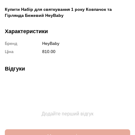
Купити Набір для святкування 1 року Ковпачок та
Гірлянда Бежевий HeyBaby
Характеристики
Бренд
HeyBaby
Ціна
810.00
Відгуки
Додайте перший відгук