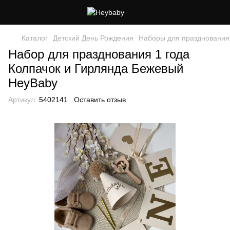
Каталог
Детский День Рождения
Наборы для празднования
Набор для празднования 1 года
Колпачок и Гирлянда Бежевый
HeyBaby
Артикул:
5402141
Оставить отзыв