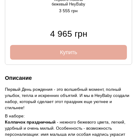
бежевый HeyBaby
3 555 грн
4 965 грн
Купить
Описание
Первый День рождения - это волшебный момент, полный
улыбок, тепла и искренних объятий. И мы в HeyBaby создали
набор, который сделает этот праздник еще уютнее и
стильнее!
В наборе:
Колпачок праздничный
- нежного бежевого цвета, легкий,
удобный и очень милый. Особенность - возможность
персонализации: имя малыша или особая надпись украсит