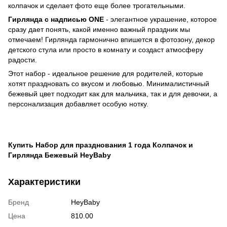
колпачок и сделает фото еще более трогательными.
Гирлянда с надписью ONE
- элегантное украшение, которое
сразу дает понять, какой именно важный праздник мы
отмечаем! Гирлянда гармонично впишется в фотозону, декор
детского стула или просто в комнату и создаст атмосферу
радости.
Этот набор - идеальное решение для родителей, которые
хотят праздновать со вкусом и любовью. Минималистичный
бежевый цвет подходит как для мальчика, так и для девочки, а
персонализация добавляет особую нотку.
Купить Набор для празднования 1 года Колпачок и
Гирлянда Бежевый HeyBaby
Характеристики
Бренд
HeyBaby
Цена
810.00