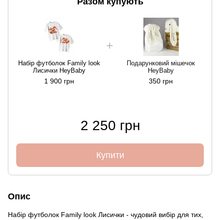
Разом купують
Набір футболок Family look
Подарунковий мішечок
F
Лисички HeyBaby
HeyBaby
1 900 грн
350 грн
2 250 грн
Купити
Опис
Набір футболок Family look Лисички - чудовий вибір для тих,