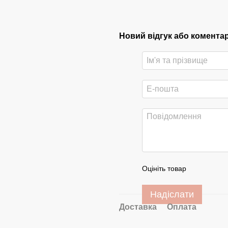
Новий відгук або комента
Оцініть товар
Надіслати
Доставка
Оплата