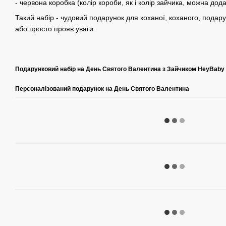
- червона коробка (колір короби, як і колір зайчика, можна дод
Такий набір - чудовий подарунок для коханої, коханого, подар
або просто прояв уваги.
Подарунковий набір на День Святого Валентина з Зайчиком HeyBaby
Персоналізований подарунок на День Святого Валентина