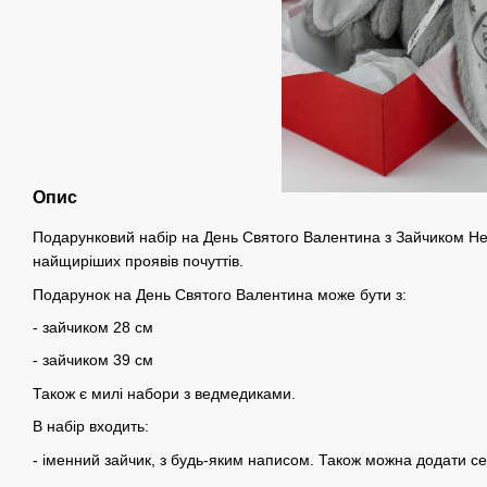
Опис
Подарунковий набір на День Святого Валентина з Зайчиком He
найщиріших проявів почуттів.
Подарунок на День Святого Валентина може бути з:
- зайчиком 28 см
- зайчиком 39 см
Також є милі набори з ведмедиками.
В набір входить:
- іменний зайчик, з будь-яким написом. Також можна додати се