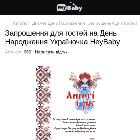
Каталог
Дитяче День Народження
Запрошення для гостей
Запрошення для гостей на День
Народження Україночка HeyBaby
Артикул:
666
Написати відгук