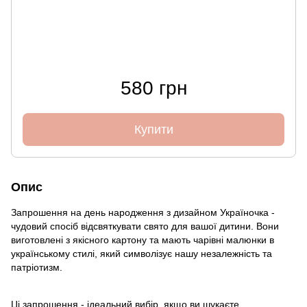
580 грн
Купити
Опис
Запрошення на день народження з дизайном Україночка -
чудовий спосіб відсвяткувати свято для вашої дитини. Вони
виготовлені з якісного картону та мають чарівні малюнки в
українському стилі, який символізує нашу незалежність та
патріотизм.
Ці запрошення - ідеальний вибір, якщо ви шукаєте