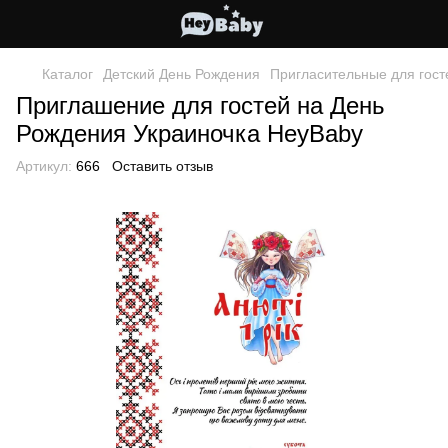
Каталог
Детский День Рождения
Пригласительные для гост
Приглашение для гостей на День
Рождения Украиночка HeyBaby
Артикул:
666
Оставить отзыв