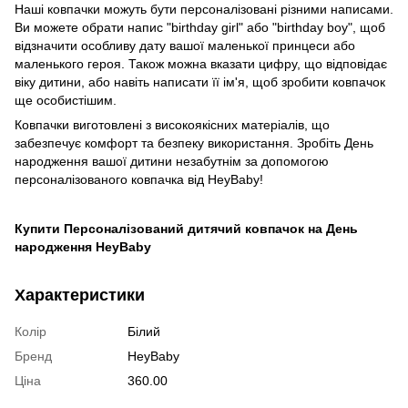
Наші ковпачки можуть бути персоналізовані різними написами.
Ви можете обрати напис "birthday girl" або "birthday boy", щоб
відзначити особливу дату вашої маленької принцеси або
маленького героя. Також можна вказати цифру, що відповідає
віку дитини, або навіть написати її ім'я, щоб зробити ковпачок
ще особистішим.
Ковпачки виготовлені з високоякісних матеріалів, що
забезпечує комфорт та безпеку використання. Зробіть День
народження вашої дитини незабутнім за допомогою
персоналізованого ковпачка від HeyBaby!
Купити Персоналізований дитячий ковпачок на День
народження HeyBaby
Характеристики
Колір
Білий
Бренд
HeyBaby
Ціна
360.00