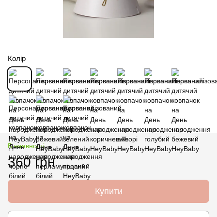
Колір
В наявності
360 грн
Купити