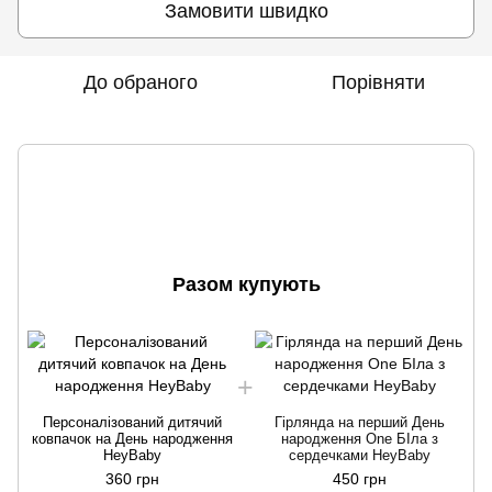
Замовити швидко
До обраного
Порівняти
Разом купують
Персоналізований дитячий
Гірлянда на перший День
ковпачок на День народження
народження One БІла з
HeyBaby
сердечками HeyBaby
360 грн
450 грн