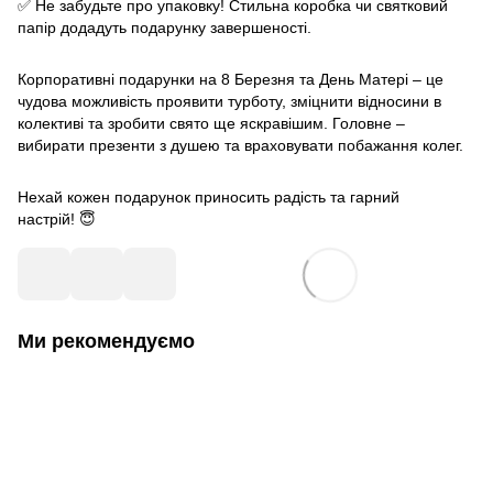
✅ Не забудьте про упаковку! Стильна коробка чи святковий
папір додадуть подарунку завершеності.
Корпоративні подарунки на 8 Березня та День Матері – це
чудова можливість проявити турботу, зміцнити відносини в
колективі та зробити свято ще яскравішим. Головне –
вибирати презенти з душею та враховувати побажання колег.
Нехай кожен подарунок приносить радість та гарний
настрій! 😇
Ми рекомендуємо