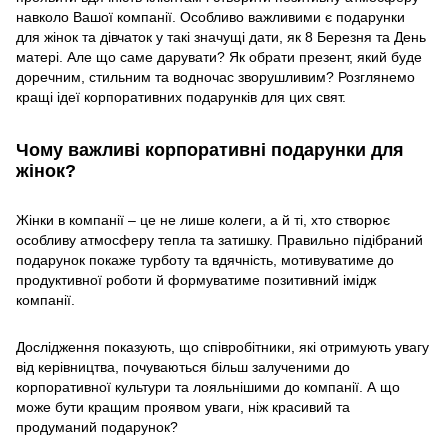
навколо Вашої компанії. Особливо важливими є подарунки
для жінок та дівчаток у такі значущі дати, як 8 Березня та День
матері. Але що саме дарувати? Як обрати презент, який буде
доречним, стильним та водночас зворушливим? Розглянемо
кращі ідеї корпоративних подарунків для цих свят.
Чому важливі корпоративні подарунки для
жінок?
Жінки в компанії – це не лише колеги, а й ті, хто створює
особливу атмосферу тепла та затишку. Правильно підібраний
подарунок покаже турботу та вдячність, мотивуватиме до
продуктивної роботи й формуватиме позитивний імідж
компанії.
Дослідження показують, що співробітники, які отримують увагу
від керівництва, почуваються більш залученими до
корпоративної культури та лояльнішими до компанії. А що
може бути кращим проявом уваги, ніж красивий та
продуманий подарунок?