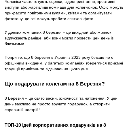
Чоловіки часто готують сценки, відеопривітання, креативні
виступи або жартівливі номінації для колег-жінок. Офіс можуть
прикрасити повітряними кулями, квітами та організувати
фотозону, де всі можуть зробити святкові фото.
У деяких компаніях 8 березня – це вихідний або ж жінок
відпускають раніше, аби вони могли провести цей день із
близькими.
Попри те, що 8 березня в Україні з 2023 року більше не є
офіційним вихідним, у багатьох компаніях збереглися приємні
традиції привітань та відзначення цього дня.
Що подарувати колегам на 8 Березня?
8 Березня – це свято весни, жіночності та натхнення. У цей
день важливо не просто вручити подарунок, а створити
справжній настрій!
ТОП-10 ідей корпоративних подарунків на 8