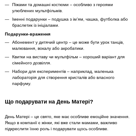
Піжами та домашні костюми – особливо з героями
улюблених мультфільмів.
Іменні подарунки – подушка з ім’ям, чашка, футболка або
браслетик із ініціалами.
Подарунки-враження
Абонемент у дитячий центр – це може бути урок танців,
малювання, вокалу або акробатики.
Квитки на виставу чи мультфільм – хороший варіант для
сімейного дозвілля.
Набори для експериментів – наприклад, маленька
лабораторія для створення кристалів або власного
парфуму.
Що подарувати на День Матері?
День Матері – це свято, яке має особливе емоційне значення.
Якщо в компанії є жінки, які вже стали мамами, важливо
підкреслити їхню роль і подарувати щось особливе.