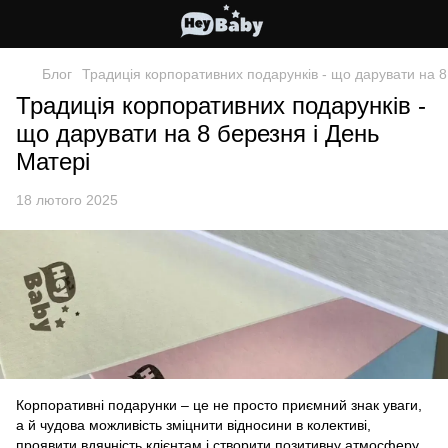
Блог
Традиція корпоративних подарунків - що дарувати на 8
Традиція корпоративних подарунків -
що дарувати на 8 березня і День
Матері
18 лютого 2025
Корпоративні подарунки – це не просто приємний знак уваги,
а й чудова можливість зміцнити відносини в колективі,
проявити вдячність клієнтам і створити позитивну атмосферу