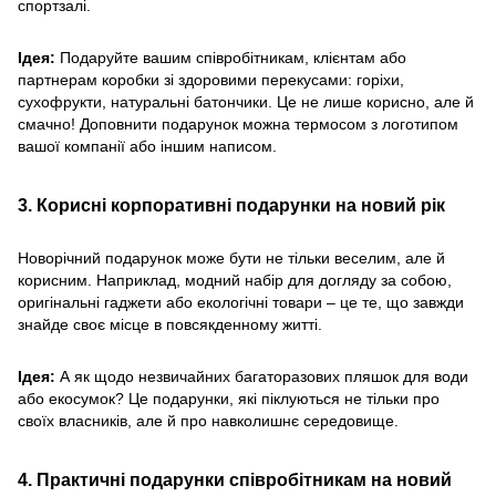
спортзалі.
Ідея:
Подаруйте вашим співробітникам, клієнтам або
партнерам коробки зі здоровими перекусами: горіхи,
сухофрукти, натуральні батончики. Це не лише корисно, але й
смачно! Доповнити подарунок можна термосом з логотипом
вашої компанії або іншим написом.
3. Корисні корпоративні подарунки на новий рік
Новорічний подарунок може бути не тільки веселим, але й
корисним. Наприклад, модний набір для догляду за собою,
оригінальні гаджети або екологічні товари – це те, що завжди
знайде своє місце в повсякденному житті.
Ідея:
А як щодо незвичайних багаторазових пляшок для води
або екосумок? Це подарунки, які піклуються не тільки про
своїх власників, але й про навколишнє середовище.
4. Практичні подарунки співробітникам на новий