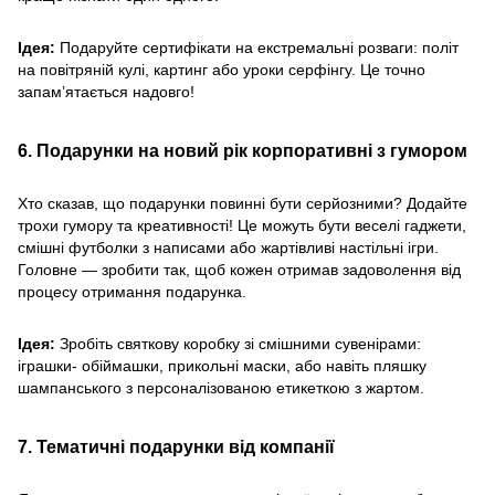
Ідея:
Подаруйте сертифікати на екстремальні розваги: політ
на повітряній кулі, картинг або уроки серфінгу. Це точно
запам’ятається надовго!
6. Подарунки на новий рік корпоративні з гумором
Хто сказав, що подарунки повинні бути серйозними? Додайте
трохи гумору та креативності! Це можуть бути веселі гаджети,
смішні футболки з написами або жартівливі настільні ігри.
Головне — зробити так, щоб кожен отримав задоволення від
процесу отримання подарунка.
Ідея:
Зробіть святкову коробку зі смішними сувенірами:
іграшки- обіймашки, прикольні маски, або навіть пляшку
шампанського з персоналізованою етикеткою з жартом.
7. Тематичні подарунки від компанії