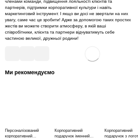
членами команди, підвищення лояльності клієнтів та
партнерів, підтримки корпоративної культури і навіть
маркетинговий інструмент. І якщо ви досі не звертали на них
увагу, саме час це зробити! Адже за допомогою таких простих
жестів ви можете створити атмосферу, в якій ваші
співробітники, клієнта та партнери відчуватимуть себе
частиною великої, дружньої родини!
Ми рекомендуємо
Персоналізований
Корпоративний
Корпоративний
корпоративний
подарунок іменний
подарунок з лого