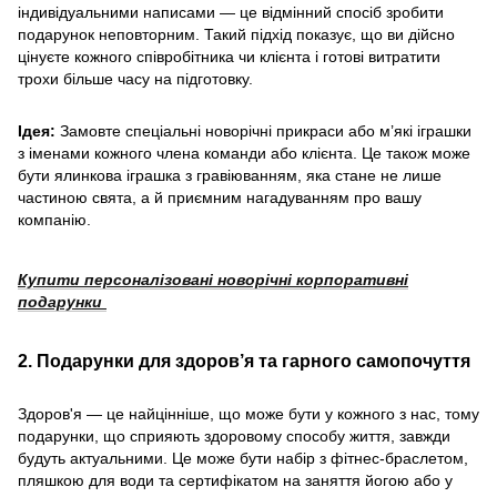
індивідуальними написами — це відмінний спосіб зробити
подарунок неповторним. Такий підхід показує, що ви дійсно
цінуєте кожного співробітника чи клієнта і готові витратити
трохи більше часу на підготовку.
Ідея:
Замовте спеціальні новорічні прикраси або м’які іграшки
з іменами кожного члена команди або клієнта. Це також може
бути ялинкова іграшка з гравіюванням, яка стане не лише
частиною свята, а й приємним нагадуванням про вашу
компанію.
Купити персоналізовані новорічні корпоративні
подарунки
2. Подарунки для здоров’я та гарного самопочуття
Здоров'я — це найцінніше, що може бути у кожного з нас, тому
подарунки, що сприяють здоровому способу життя, завжди
будуть актуальними. Це може бути набір з фітнес-браслетом,
пляшкою для води та сертифікатом на заняття йогою або у