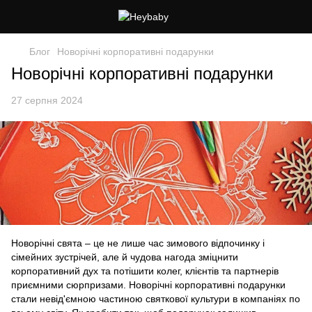
Блог
Новорічні корпоративні подарунки
Новорічні корпоративні подарунки
27 серпня 2024
Новорічні свята – це не лише час зимового відпочинку і
сімейних зустрічей, але й чудова нагода зміцнити
корпоративний дух та потішити колег, клієнтів та партнерів
приємними сюрпризами. Новорічні корпоративні подарунки
стали невід'ємною частиною святкової культури в компаніях по