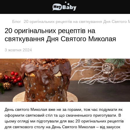
Блог
20 оригінальних рецептів на святкування Дня Святого
20 оригінальних рецептів на
святкування Дня Святого Миколая
3 жовтня 2024
День святого Миколая вже не за горами, тож час подумати як
оформити святковий стіл та що смачненького приготувати. В
цьому огляді ми підготували для вас 20 оригінальних рецептів
для святкового столу на День Святого Миколая – від закусок