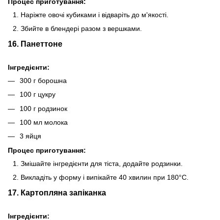
Процес приготування:
Наріжте овочі кубиками і відваріть до м'якості.
Збийте в блендері разом з вершками.
16. Панеттоне
Інгредієнти:
300 г борошна
100 г цукру
100 г родзинок
100 мл молока
3 яйця
Процес приготування:
Змішайте інгредієнти для тіста, додайте родзинки.
Викладіть у форму і випікайте 40 хвилин при 180°C.
17. Картопляна запіканка
Інгредієнти: