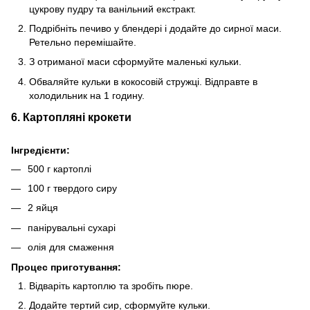
цукрову пудру та ванільний екстракт.
Подрібніть печиво у блендері і додайте до сирної маси.
Ретельно перемішайте.
З отриманої маси сформуйте маленькі кульки.
Обваляйте кульки в кокосовій стружці. Відправте в
холодильник на 1 годину.
6. Картопляні крокети
Інгредієнти:
500 г картоплі
100 г твердого сиру
2 яйця
панірувальні сухарі
олія для смаження
Процес приготування:
Відваріть картоплю та зробіть пюре.
Додайте тертий сир, сформуйте кульки.