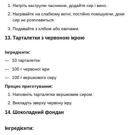
Натріть каструлю часником, додайте сир і вино.
Нагрівайте на слабкому вогні, постійно помішуючи, доки
сир не розплавиться.
Подавайте з хлібом або овочами.
13. Тарталетки з червоною ікрою
Інгредієнти:
10 тарталеток
100 г червоної ікри
100 г вершкового сиру
Процес приготування:
Наповніть тарталетки вершковим сиром.
Викладіть зверху червону ікру.
14. Шоколадний фондан
Інгредієнти: