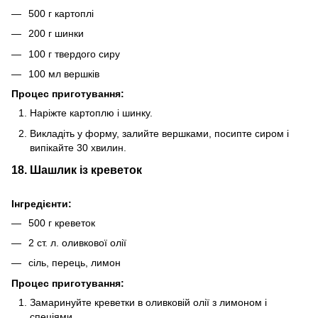
500 г картоплі
200 г шинки
100 г твердого сиру
100 мл вершків
Процес приготування:
Наріжте картоплю і шинку.
Викладіть у форму, залийте вершками, посипте сиром і
випікайте 30 хвилин.
18. Шашлик із креветок
Інгредієнти:
500 г креветок
2 ст. л. оливкової олії
сіль, перець, лимон
Процес приготування:
Замаринуйте креветки в оливковій олії з лимоном і
спеціями.